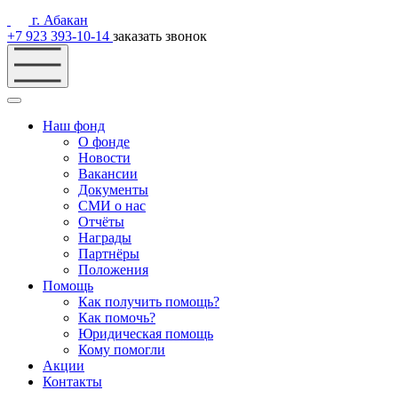
г. Абакан
+7 923 393-10-14
заказать звонок
Наш фонд
О фонде
Новости
Вакансии
Документы
СМИ о нас
Отчёты
Награды
Партнёры
Положения
Помощь
Как получить помощь?
Как помочь?
Юридическая помощь
Кому помогли
Акции
Контакты