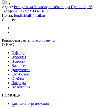
Адрес:
Республика Хакасия, г. Абакан, ул Пушкина, 36
Телефоны:
+7 923 393-10-14
Почта:
fondkristall@mail.ru
Соц. сети:
Разработка сайта:
tolacompany.ru
О НАС
О фонде
Проекты
Новости
Вакансии
Документы
СМИ о нас
Отчёты
Награды
Положения
ПОМОЩЬ
Как получить помощь?