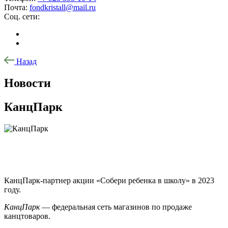
Почта:
fondkristall@mail.ru
Соц. сети:
Назад
Новости
КанцПарк
КанцПарк-партнер акции «Собери ребенка в школу» в 2023
году.
КанцПарк
— федеральная сеть магазинов по продаже
канцтоваров.