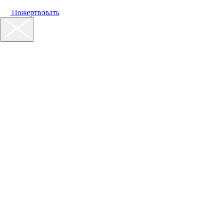
Пожертвовать
Наш фонд
Помощь
Акции
Контакты