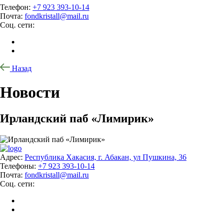
Телефон:
+7 923 393-10-14
Почта:
fondkristall@mail.ru
Соц. сети:
Назад
Новости
Ирландский паб «Лимирик»
Адрес:
Республика Хакасия, г. Абакан, ул Пушкина, 36
Телефоны:
+7 923 393-10-14
Почта:
fondkristall@mail.ru
Соц. сети: