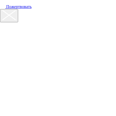
Пожертвовать
Наш фонд
Помощь
Акции
Контакты