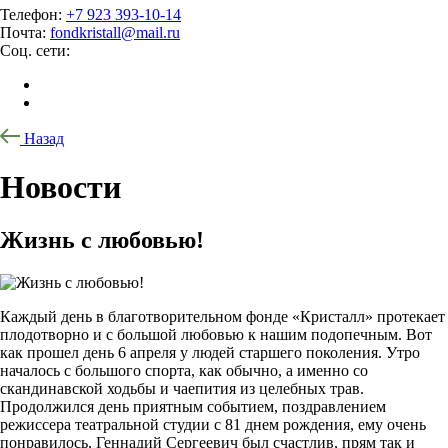
Телефон:
+7 923 393-10-14
Почта:
fondkristall@mail.ru
Соц. сети:
Назад
Новости
Жизнь с любовью!
Каждый день в благотворительном фонде «Кристалл» протекает
плодотворно и с большой любовью к нашим подопечным. Вот
как прошел день 6 апреля у людей старшего поколения. Утро
началось с большого спорта, как обычно, а именно со
скандинавской ходьбы и чаепития из целебных трав.
Продолжился день приятным событием, поздравлением
режиссера театральной студии с 81 днем рождения, ему очень
понравилось, Геннадий Сергеевич был счастлив, прям так и