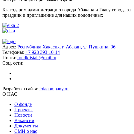
Благодарим администрацию города Абакана и Главу города за
праздник и приглашение для наших подопечных
Адрес:
Республика Хакасия, г. Абакан, ул Пушкина, 36
Телефоны:
+7 923 393-10-14
Почта:
fondkristall@mail.ru
Соц. сети:
Разработка сайта:
tolacompany.ru
О НАС
О фонде
Проекты
Новости
Вакансии
Документы
СМИ о нас