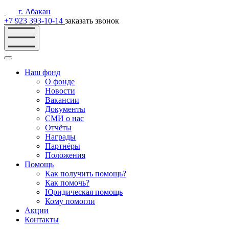
г. Абакан
+7 923 393-10-14
заказать звонок
Наш фонд
О фонде
Новости
Вакансии
Документы
СМИ о нас
Отчёты
Награды
Партнёры
Положения
Помощь
Как получить помощь?
Как помочь?
Юридическая помощь
Кому помогли
Акции
Контакты