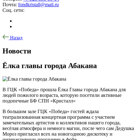
Почта:
fondkristall@mail.ru
Соц. сети:
Назад
Новости
Ёлка главы города Абакана
В ГЦК «Победа» прошла Ёлка Главы города Абакана для
людей пожилого возраста, которую посетили активные
подопечные БФ СПН «Кристалл»
В большом зале ГЦК «Победа» гостей ждала
театрализованная концертная программа с участием
замечательных артистов и коллективов нашего города,
весёлая атмосфера и немного магии, после чего сам Дедушка
Мороз пригласил всех на новогоднюю дискотеку и
интерактивную программу в фойе.