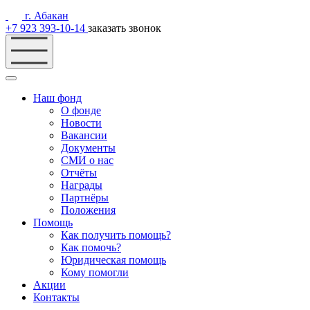
г. Абакан
+7 923 393-10-14
заказать звонок
Наш фонд
О фонде
Новости
Вакансии
Документы
СМИ о нас
Отчёты
Награды
Партнёры
Положения
Помощь
Как получить помощь?
Как помочь?
Юридическая помощь
Кому помогли
Акции
Контакты