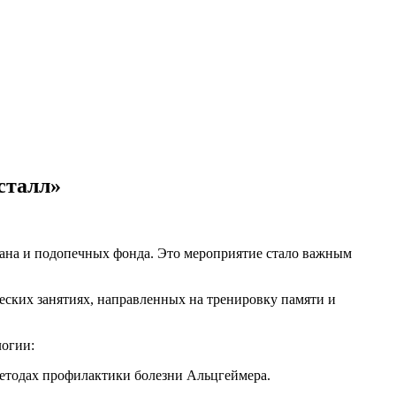
сталл»
ана и подопечных фонда. Это мероприятие стало важным
еских занятиях, направленных на тренировку памяти и
огии:
методах профилактики болезни Альцгеймера.