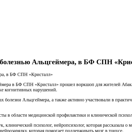
болезнью Альцгеймера, в БФ СПН «Кри
геймера в БФ СПН «Кристалл» прошел воркшоп для жителей Абак
ке когнитивных нарушений.
 болезни Альцгеймера, а также активно участвовали в практич
ы в области медицинской профилактики и клинической психол
, клинический психолог, нейропсихолог, которая рассказала о 
йрозарядку, которая помогает поддерживать мозг в тонусе.