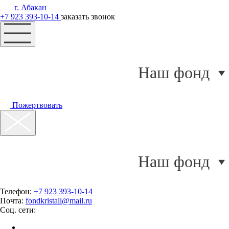
г. Абакан
+7 923 393-10-14
заказать звонок
Наш фонд
Пожертвовать
Наш фонд
Телефон:
+7 923 393-10-14
Почта:
fondkristall@mail.ru
Соц. сети: