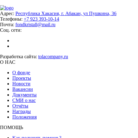
Адрес:
Республика Хакасия, г. Абакан, ул Пушкина, 36
Телефоны:
+7 923 393-10-14
Почта:
fondkristall@mail.ru
Соц. сети:
Разработка сайта:
tolacompany.ru
О НАС
О фонде
Проекты
Новости
Вакансии
Документы
СМИ о нас
Отчёты
Награды
Положения
ПОМОЩЬ
Как получить помощь?