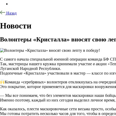
Назад
Новости
Волонтеры «Кристалла» вносят свою леп
С самого начала специальной
в
оенной операции команда БФ СП
Так, мастерицы нашего кружка принимали участие
в
акции «Теп
Луганской Народной Республики.
Подопечные «Кристалла» участвовали в мастер — классе по изг
Команда «серебряных» волонтеров откликнулась на очередно
Это покрытие, которое применяется для маскировки вооружения
— Мы все понимаем, что без элементов маскировки наши бойцы
Именно поэтому, каждый из них сегодня выделил личное время,
Как оказалось, плести маскировочные сети весьма просто, особ
Мы готовы потратить несколько часов для того, чтобы в опред