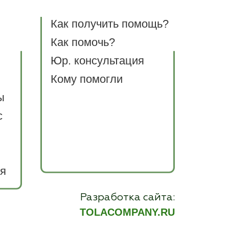
Как получить помощь?
Как помочь?
Юр. консультация
Кому помогли
ы
с
я
Разработка сайта:
TOLACOMPANY.RU