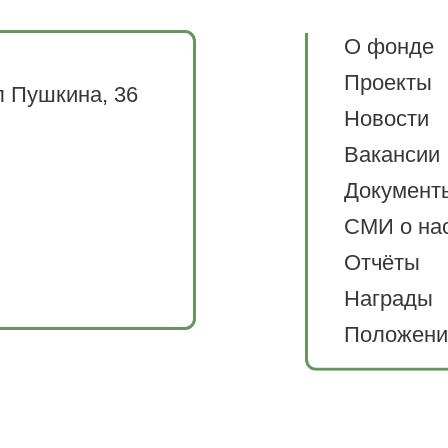
О фонде
Проекты
л Пушкина, 36
Новости
Вакансии
Документ
СМИ о на
Отчёты
Награды
Положени