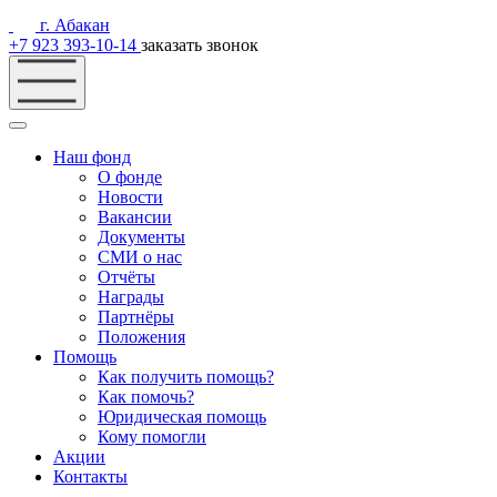
г. Абакан
+7 923 393-10-14
заказать звонок
Наш фонд
О фонде
Новости
Вакансии
Документы
СМИ о нас
Отчёты
Награды
Партнёры
Положения
Помощь
Как получить помощь?
Как помочь?
Юридическая помощь
Кому помогли
Акции
Контакты