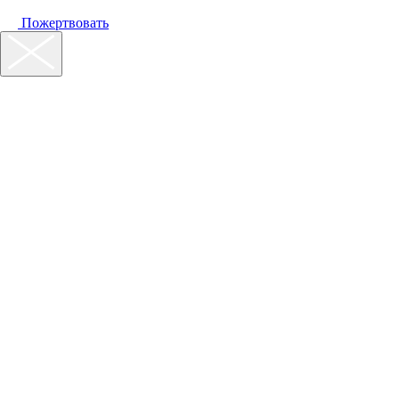
Пожертвовать
Наш фонд
Помощь
Акции
Контакты