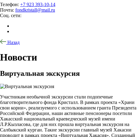
Телефон:
+7 923 393-10-14
Почта:
fondkristall@mail.ru
Соц. сети:
Назад
Новости
Виртуальная экскурсия
Участникам необычной экскурсии стали подопечные
благотворительного фонда Кристалл. В рамках проекта «Храни
свои корни», реализуемого с использованием гранта Президента
Российской Федерации, наши активные пенсионеры посетили
Хакасский национальный краеведческий музей имени
Л.Р.Кызласова, где для них прошла виртуальная экскурсия на
Салбыкский курган. Такие экскурсии главный музей Хакасии
проводит в рамках проекта «Виртуальная Хакасия». Созданный