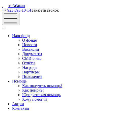
г. Абакан
+7 923 393-10-14
заказать звонок
Наш фонд
О фонде
Новости
Вакансии
Документы
СМИ о нас
Отчёты
Награды
Партнёры
Положения
Помощь
Как получить помощь?
Как помочь?
Юридическая помощь
Кому помогли
Акции
Контакты