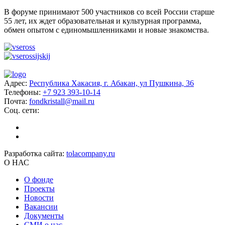
В форуме принимают 500 участников со всей России старше
55 лет, их ждет образовательная и культурная программа,
обмен опытом с единомышленниками и новые знакомства.
Адрес:
Республика Хакасия, г. Абакан, ул Пушкина, 36
Телефоны:
+7 923 393-10-14
Почта:
fondkristall@mail.ru
Соц. сети:
Разработка сайта:
tolacompany.ru
О НАС
О фонде
Проекты
Новости
Вакансии
Документы
СМИ о нас