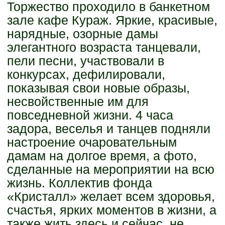
Торжество проходило в банкетном
зале кафе Кураж. Яркие, красивые,
нарядные, озорные дамы
элегантного возраста танцевали,
пели песни, участвовали в
конкурсах, дефилировали,
показывая свои новые образы,
несвойственные им для
повседневной жизни. 4 часа
задора, веселья и танцев подняли
настроение очаровательным
дамам на долгое время, а фото,
сделанные на мероприятии на всю
жизнь. Коллектив фонда
«Кристалл» желает всем здоровья,
счастья, ярких моментов в жизни, а
также жить здесь и сейчас, не