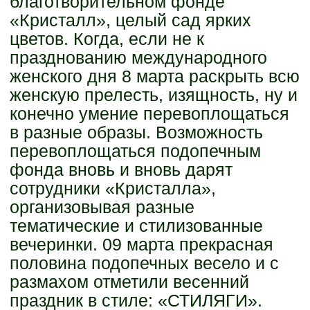
благотворительном фонде
«Кристалл», целый сад ярких
цветов. Когда, если не к
празднованию международного
женского дня 8 марта раскрыть всю
женскую прелесть, изящность, ну и
конечно умение перевоплощаться
в разные образы. Возможность
перевоплощаться подопечным
фонда вновь и вновь дарят
сотрудники «Кристалла»,
организовывая разные
тематические и стилизованные
вечеринки. 09 марта прекрасная
половина подопечных весело и с
размахом отметили весенний
праздник в стиле: «СТИЛЯГИ».