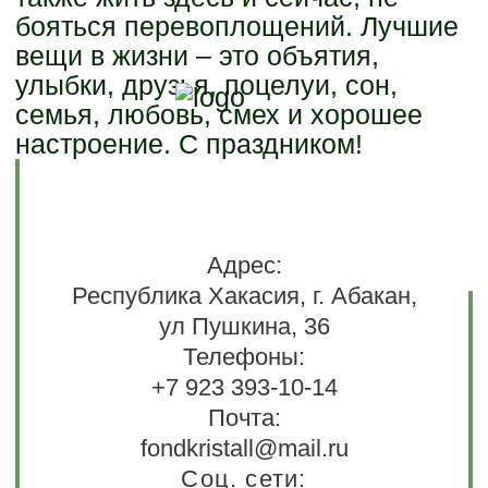
бояться перевоплощений. Лучшие
вещи в жизни – это объятия,
улыбки, друзья, поцелуи, сон,
семья, любовь, смех и хорошее
настроение. С праздником!
Адрес:
Республика Хакасия, г. Абакан,
ул Пушкина, 36
Телефоны:
+7 923 393-10-14
Почта:
fondkristall@mail.ru
Соц. сети: