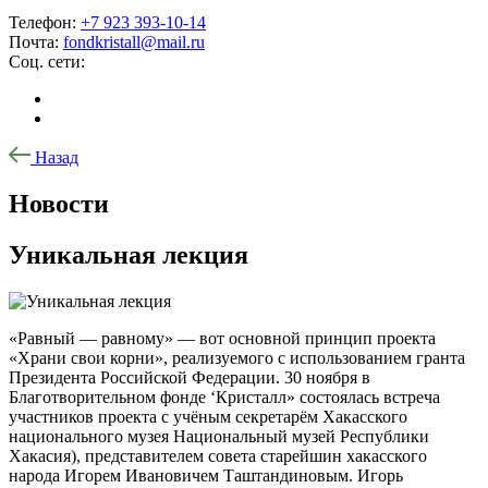
Телефон:
+7 923 393-10-14
Почта:
fondkristall@mail.ru
Соц. сети:
Назад
Новости
Уникальная лекция
«Равный — равному» — вот основной принцип проекта
«Храни свои корни», реализуемого с использованием гранта
Президента Российской Федерации. 30 ноября в
Благотворительном фонде ‘Кристалл» состоялась встреча
участников проекта с учёным секретарём Хакасского
национального музея Национальный музей Республики
Хакасия), представителем совета старейшин хакасского
народа Игорем Ивановичем Таштандиновым. Игорь