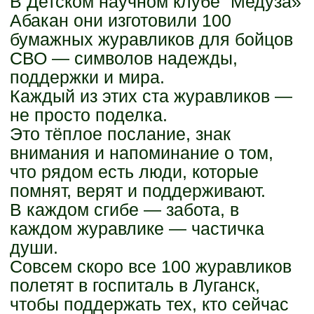
В Детском научном клубе “Медуза»
Абакан они изготовили 100
бумажных журавликов для бойцов
СВО — символов надежды,
поддержки и мира.
Каждый из этих ста журавликов —
не просто поделка.
Это тёплое послание, знак
внимания и напоминание о том,
что рядом есть люди, которые
помнят, верят и поддерживают.
В каждом сгибе — забота, в
каждом журавлике — частичка
души.
Совсем скоро все 100 журавликов
полетят в госпиталь в Луганск,
чтобы поддержать тех, кто сейчас