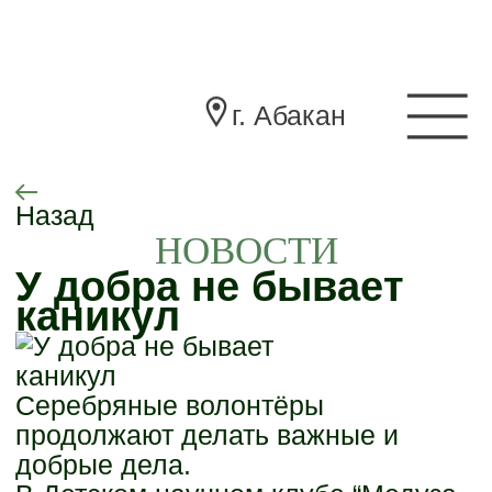
г. Абакан
Назад
НОВОСТИ
У добра не бывает
каникул
Серебряные волонтёры
продолжают делать важные и
добрые дела.