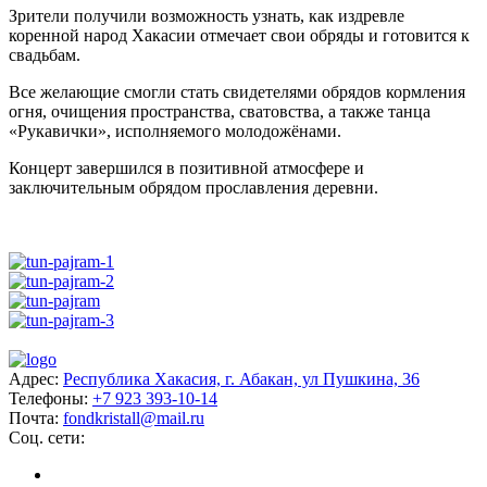
Зрители получили возможность узнать, как издревле
коренной народ Хакасии отмечает свои обряды и готовится к
свадьбам.
Все желающие смогли стать свидетелями обрядов кормления
огня, очищения пространства, сватовства, а также танца
«Рукавички», исполняемого молодожёнами.
Концерт завершился в позитивной атмосфере и
заключительным обрядом прославления деревни.
Адрес:
Республика Хакасия, г. Абакан, ул Пушкина, 36
Телефоны:
+7 923 393-10-14
Почта:
fondkristall@mail.ru
Соц. сети: