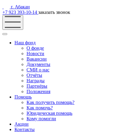
г. Абакан
+7 923 393-10-14
заказать звонок
Наш фонд
О фонде
Новости
Вакансии
Документы
СМИ о нас
Отчёты
Награды
Партнёры
Положения
Помощь
Как получить помощь?
Как помочь?
Юридическая помощь
Кому помогли
Акции
Контакты