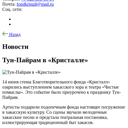
Почта:
fondkristall@mail.ru
Соц. сети:
Назад
Новости
Тун-Пайрам в «Кристалле»
14 июня стены Благотворительного фонда «Кристалл»
озарились выступлением хакасского хора и театра «Чистые
помыслы». Это событие было приурочено к празднику Тун-
Пайрам.
Артисты подарили подопечным фонда настоящее погружение
в хакасскую культуру. Со сцены звучали мелодичные
хакасские песни и предстала театральная постановка,
иллюстрирующая традиционный быт хакасов.