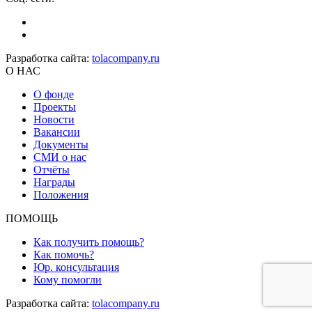
Разработка сайта:
tolacompany.ru
О НАС
О фонде
Проекты
Новости
Вакансии
Документы
СМИ о нас
Отчёты
Награды
Положения
ПОМОЩЬ
Как получить помощь?
Как помочь?
Юр. консультация
Кому помогли
Разработка сайта:
tolacompany.ru