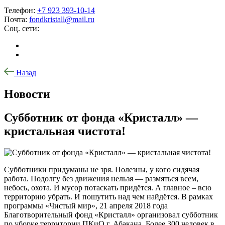
Телефон:
+7 923 393-10-14
Почта:
fondkristall@mail.ru
Соц. сети:
Назад
Новости
Субботник от фонда «Кристалл» —
кристальная чистота!
Субботники придуманы не зря. Полезны, у кого сидячая
работа. Подолгу без движения нельзя — размяться всем,
небось, охота. И мусор потаскать придётся. А главное – всю
территорию убрать. И пошутить над чем найдётся. В рамках
программы «Чистый мир», 21 апреля 2018 года
Благотворительный фонд «Кристалл» организовал субботник
по уборке территории ПКиО г. Абакана. Более 300 человек в