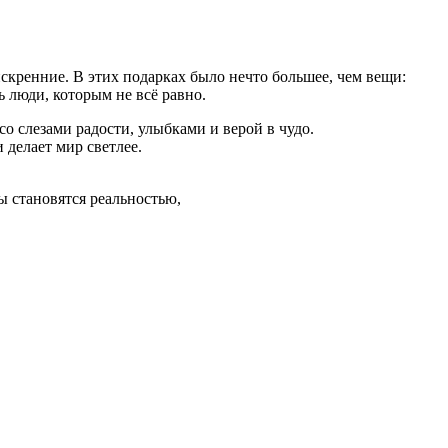
скренние. В этих подарках было нечто большее, чем вещи:
ь люди, которым не всё равно.
о слезами радости, улыбками и верой в чудо.
 делает мир светлее.
ы становятся реальностью,