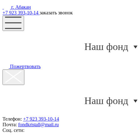
г. Абакан
+7 923 393-10-14
заказать звонок
Наш фонд
Пожертвовать
Наш фонд
Телефон:
+7 923 393-10-14
Почта:
fondkristall@mail.ru
Соц. сети: