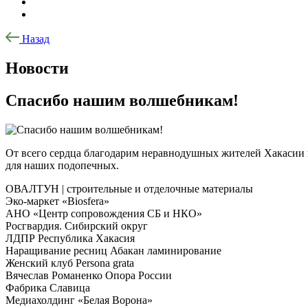
Назад
Новости
Спасибо нашим волшебникам!
От всего сердца благодарим неравнодушных жителей Хакасии 
для наших подопечных.
ОВАЛТУН | строительные и отделочные материалы
Эко-маркет «Biosfera»
АНО «Центр сопровождения СБ и НКО»
Росгвардия. Сибирский округ
ЛДПР Республика Хакасия
Наращивание ресниц Абакан ламинирование
Женский клуб Persona grata
Вячеслав Романенко Опора России
Фабрика Славица
Медиахолдинг «Белая Ворона»