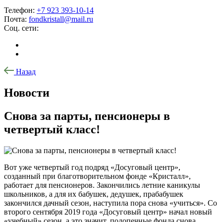
Телефон:
+7 923 393-10-14
Почта:
fondkristall@mail.ru
Соц. сети:
Назад
Новости
Снова за парты, пенсионеры в
четвертый класс!
Вот уже четвертый год подряд «Досуговый центр»,
созданный при благотворительном фонде «Кристалл»,
работает для пенсионеров. Закончились летние каникулы
школьников, а для их бабушек, дедушек, прабабушек
закончился дачный сезон, наступила пора снова «учиться». Со
второго сентября 2019 года «Досуговый центр» начал новый
«учебный» сезон, а это значит, подопечные фонда снова