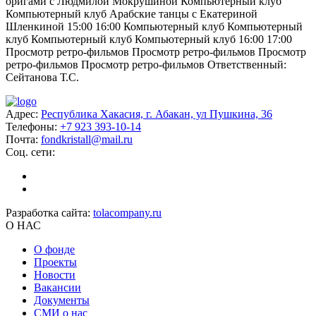
оригами с Людмилой Мокрушиной Компьютерный клуб
Компьютерный клуб Арабские танцы с Екатериной
Шленкиной 15:00 16:00 Компьютерный клуб Компьютерный
клуб Компьютерный клуб Компьютерный клуб 16:00 17:00
Просмотр ретро-фильмов Просмотр ретро-фильмов Просмотр
ретро-фильмов Просмотр ретро-фильмов Ответственный:
Сейтанова Т.С.
Адрес:
Республика Хакасия, г. Абакан, ул Пушкина, 36
Телефоны:
+7 923 393-10-14
Почта:
fondkristall@mail.ru
Соц. сети:
Разработка сайта:
tolacompany.ru
О НАС
О фонде
Проекты
Новости
Вакансии
Документы
СМИ о нас