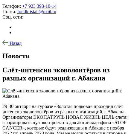
Телефон:
+7 923 393-10-14
Почта:
fondkristall@mail.ru
Соц. сети:
Назад
Новости
Слёт-интенсив эковолонтёров из
разных организаций г. Абакана
29-30 октября на турбазе «Золотая подкова» проходил слёт-
интенсив эковолонтёров из разных организаций г. Абакана.
Организаторы ЭКОПАТРУЛЬ НОВАЯ ЖИЗНЬ ЦЕЛЬ слета:
сформировать пул эко-проектов для акции-марафона «STOP
CANCER», которые будут реализованы в Абакане с ноября
2022 по апрель 2023 года. Мы не могли остаться в стороне и