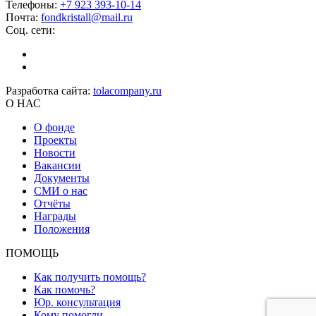
Телефоны:
+7 923 393-10-14
Почта:
fondkristall@mail.ru
Соц. сети:
Разработка сайта:
tolacompany.ru
О НАС
О фонде
Проекты
Новости
Вакансии
Документы
СМИ о нас
Отчёты
Награды
Положения
ПОМОЩЬ
Как получить помощь?
Как помочь?
Юр. консультация
Кому помогли