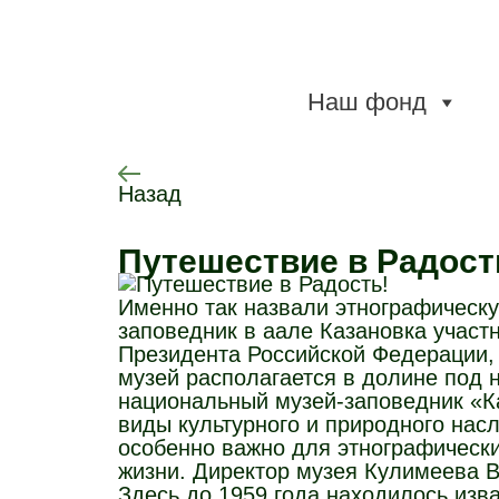
Наш фонд
Назад
Путешествие в Радост
Именно так назвали этнографическу
заповедник в аале Казановка участ
Президента Российской Федерации, 
музей располагается в долине под 
национальный музей-заповедник «Ка
виды культурного и природного нас
особенно важно для этнографически
жизни. Директор музея Кулимеева В
Здесь до 1959 года находилось изва