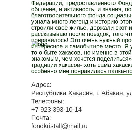
Федерации, предоставленного Фондо
общение, и активность, и знания, 
благотворительного фонда социаль
узнала много легенд и историю этого
строили своё жильё, держали скот 
рассказываю после поездок, того чт
понравилось! Это очень нужный про
интересное и самобытное место. Я 
то о быте хакасов, но именно в этой
знакомым, чем хочется поделиться»
традиции хакасов- хоть сама хакаск
особенно мне понравилась палка-по
Адрес:
Республика Хакасия, г. Абакан, у
Телефоны:
+7 923 393-10-14
Почта:
fondkristall@mail.ru