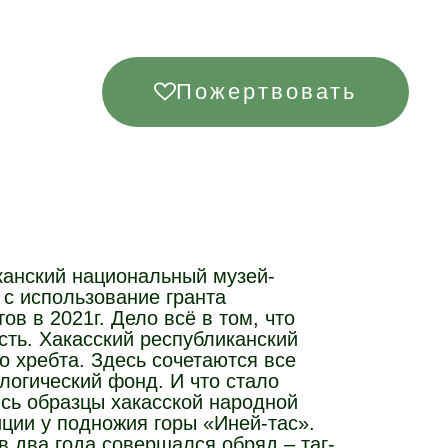
Пожертвовать
канский национальный музей-
 с использование гранта
в в 2021г. Дело всё в том, что
сть. Хакасский республиканский
 хребта. Здесь сочетаются все
логический фонд. И что стало
ись образцы хакасской народной
ции у подножия горы «Иней-тас».
в два года совершался обряд – таг-