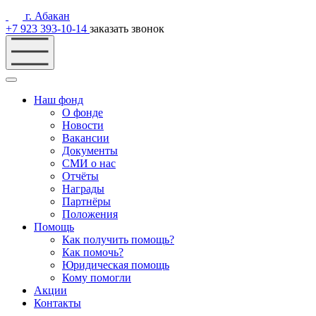
г. Абакан
+7 923 393-10-14
заказать звонок
Наш фонд
О фонде
Новости
Вакансии
Документы
СМИ о нас
Отчёты
Награды
Партнёры
Положения
Помощь
Как получить помощь?
Как помочь?
Юридическая помощь
Кому помогли
Акции
Контакты