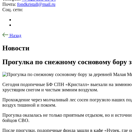
Почта:
fondkristall@mail.ru
Соц. сети:
Назад
Новости
Прогулка по снежному сосновому бору 
Сегодня подопечные БФ СПН «Кристалл» выехали на зимнюю пр
хрустящим снегом и чистым зимним воздухом.
Прохождение через молчаливый лес сосен погрузило наших по
воздух тишиной и покоем.
Прогулка оказалась не только приятным отдыхом, но и источ
бойцов СВО.
После прогулки, подопечные фонда зашли в кафе «Нурек, где о