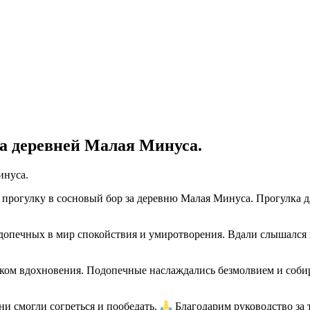
за деревней Малая Минуса.
огулку в сосновый бор за деревню Малая Минуса. Прогулка дл
допечных в мир спокойствия и умиротворения. Вдали слышался
ником вдохновения. Подопечные наслаждались безмолвием и соби
ни смогли согреться и пообедать.
Благодарим руководство за 