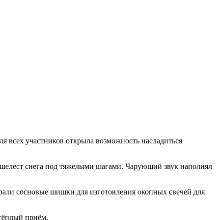
я всех участников открыла возможность насладиться
 шелест снега под тяжелыми шагами. Чарующий звук наполнял
рали сосновые шишки для изготовления окопных свечей для
тёплый приём.