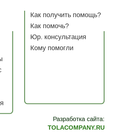
Как получить помощь?
Как помочь?
Юр. консультация
Кому помогли
ы
с
я
Разработка сайта:
TOLACOMPANY.RU