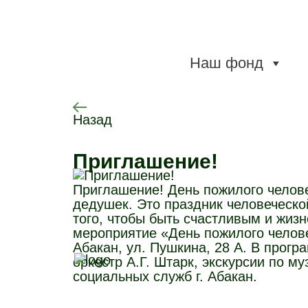
Наш фонд
Назад
Приглашение!
Приглашение! День пожилого челов
дедушек. Это праздник человеческо
того, чтобы быть счастливым и жиз
мероприятие «День пожилого челове
Абакан, ул. Пушкина, 28 А. В прогр
оркестр А.Г. Штарк, экскурсии по му
социальных служб г. Абакан.