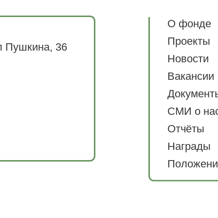
О фонде
Проекты
л Пушкина, 36
Новости
Вакансии
Документ
СМИ о на
Отчёты
Награды
Положени