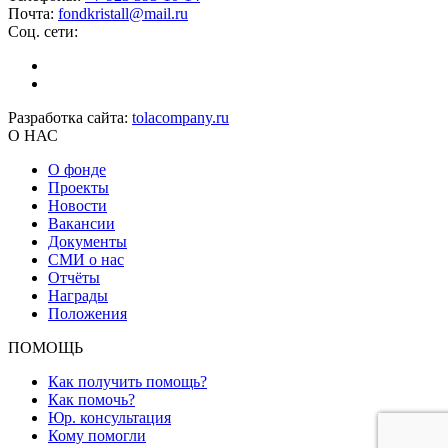
Почта:
fondkristall@mail.ru
Соц. сети:
Разработка сайта:
tolacompany.ru
О НАС
О фонде
Проекты
Новости
Вакансии
Документы
СМИ о нас
Отчёты
Награды
Положения
ПОМОЩЬ
Как получить помощь?
Как помочь?
Юр. консультация
Кому помогли