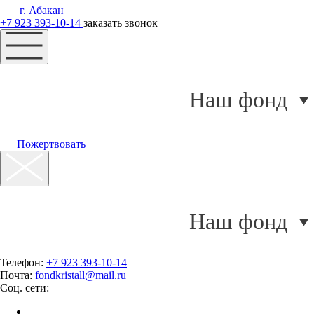
г. Абакан
+7 923 393-10-14
заказать звонок
Наш фонд
Пожертвовать
Наш фонд
Телефон:
+7 923 393-10-14
Почта:
fondkristall@mail.ru
Соц. сети: