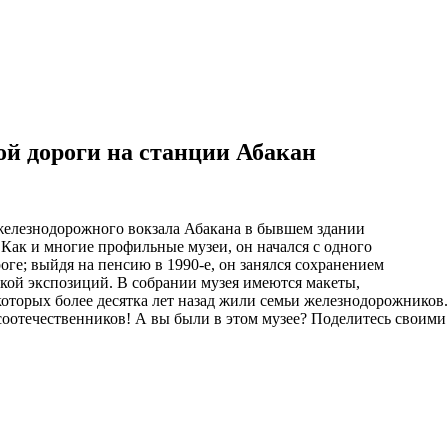
й дороги на станции Абакан
железнодорожного вокзала Абакана в бывшем здании
Как и многие профильные музеи, он начался с одного
оге; выйдя на пенсию в 1990-е, он занялся сохранением
вкой экспозиций. В собрании музея имеются макеты,
оторых более десятка лет назад жили семьи железнодорожников.
соотечественников! А вы были в этом музее? Поделитесь своими