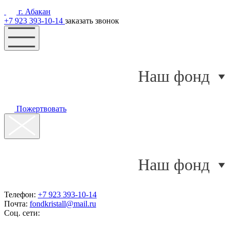
г. Абакан
+7 923 393-10-14
заказать звонок
Наш фонд
Пожертвовать
Наш фонд
Телефон:
+7 923 393-10-14
Почта:
fondkristall@mail.ru
Соц. сети: