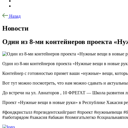
Назад
Новости
Один из 8-ми контейнеров проекта «Нуж
Один из 8-ми контейнеров проекта «Нужные вещи в новые руки
Контейнер с готовностью примет ваши «нужные» вещи, которы
Вот тут можно посмотреть, что нам можно сдавать и актуальн
До встречи на ул. Авиаторов , 10 ФРЕГАТ — Школа развития л
Проект «Нужные вещи в новые руки» в Республике Хакасия ре
#фондкристалл #президентскийгрант #проект #нужныевещи #б
#заботарядом #хакасия #абакан #помогатьлегко #социальнаяп