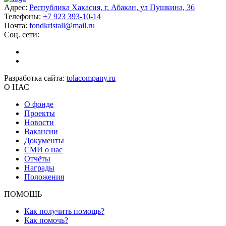
Адрес:
Республика Хакасия, г. Абакан, ул Пушкина, 36
Телефоны:
+7 923 393-10-14
Почта:
fondkristall@mail.ru
Соц. сети:
Разработка сайта:
tolacompany.ru
О НАС
О фонде
Проекты
Новости
Вакансии
Документы
СМИ о нас
Отчёты
Награды
Положения
ПОМОЩЬ
Как получить помощь?
Как помочь?