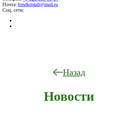
Почта:
fondkristall@mail.ru
Соц. сети:
Назад
Новости