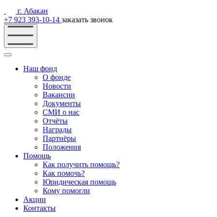
г. Абакан
+7 923 393-10-14
заказать звонок
Наш фонд
О фонде
Новости
Вакансии
Документы
СМИ о нас
Отчёты
Награды
Партнёры
Положения
Помощь
Как получить помощь?
Как помочь?
Юридическая помощь
Кому помогли
Акции
Контакты