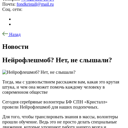
Почта:
fondkristall@mail.ru
Соц. сети:
Назад
Новости
Нейрофлешмоб? Нет, не слышали?
Тогда, мы с удовольствием расскажем вам, какая это крутая
штука, и чем она может помочь каждому человеку в
современном обществе
Сегодня серебряные волонтеры БФ СПН «Кристалл»
провели Нейрофлешмоб для наших подопечных.
Для того, чтобы транслировать знания в массы, волонтеры
прошли обучение. Ведь это не просто делать специальные
движения, которые улучшают работу нашего мозга и