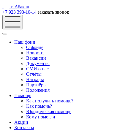
г. Абакан
+7 923 393-10-14
заказать звонок
Наш фонд
О фонде
Новости
Вакансии
Документы
СМИ о нас
Отчёты
Награды
Партнёры
Положения
Помощь
Как получить помощь?
Как помочь?
Юридическая помощь
Кому помогли
Акции
Контакты