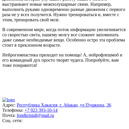
выстраивают новые межполушарные связи. Например,
выполнить руками одновременно разные движения с первого
раза не у всех получится. Нужно тренироваться и, вместе с
этим, тренировать свой мозг.
В современном мире, когда поток информации увеличивается
со скоростью света, нашему мозгу все сложнее запоминать
даже самые необходимые вещи. Особенно остро эта проблема
стоит в преклонном возрасте.
Нейрогимнастика приходит на помощь! А, нейрофлешмоб и
его командный дух просто творят чудеса. Попробуйте, вам
тоже понравится!
Адрес:
Республика Хакасия, г. Абакан, ул Пушкина, 36
Телефоны:
+7 923 393-10-14
Почта:
fondkristall@mail.ru
Соц. сети: