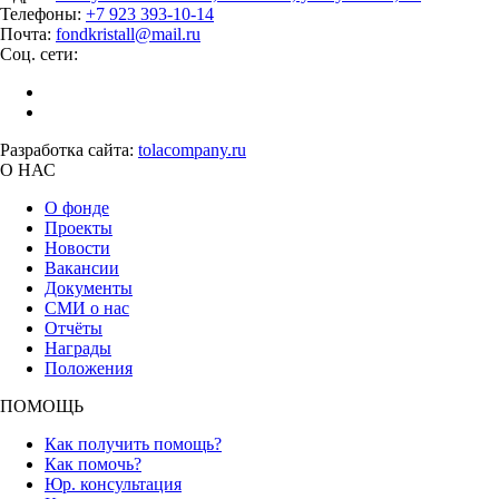
Телефоны:
+7 923 393-10-14
Почта:
fondkristall@mail.ru
Соц. сети:
Разработка сайта:
tolacompany.ru
О НАС
О фонде
Проекты
Новости
Вакансии
Документы
СМИ о нас
Отчёты
Награды
Положения
ПОМОЩЬ
Как получить помощь?
Как помочь?
Юр. консультация