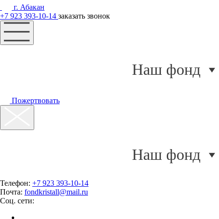
г. Абакан
+7 923 393-10-14
заказать звонок
Наш фонд
Пожертвовать
Наш фонд
Телефон:
+7 923 393-10-14
Почта:
fondkristall@mail.ru
Соц. сети: