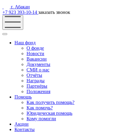
г. Абакан
+7 923 393-10-14
заказать звонок
Наш фонд
О фонде
Новости
Вакансии
Документы
СМИ о нас
Отчёты
Награды
Партнёры
Положения
Помощь
Как получить помощь?
Как помочь?
Юридическая помощь
Кому помогли
Акции
Контакты