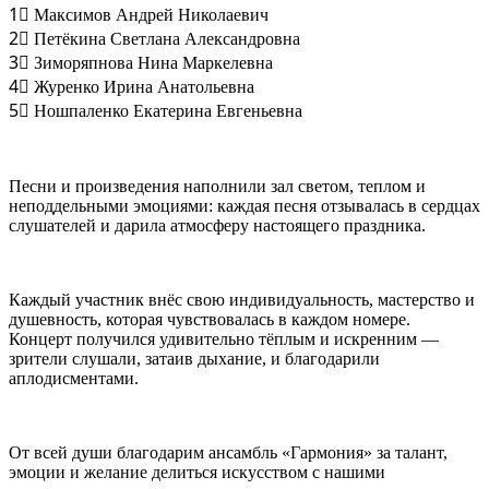
1⃣ Максимов Андрей Николаевич
2⃣ Петёкина Светлана Александровна
3⃣ Зиморяпнова Нина Маркелевна
4⃣ Журенко Ирина Анатольевна
5⃣ Ношпаленко Екатерина Евгеньевна
Песни и произведения наполнили зал светом, теплом и
неподдельными эмоциями: каждая песня отзывалась в сердцах
слушателей и дарила атмосферу настоящего праздника.
Каждый участник внёс свою индивидуальность, мастерство и
душевность, которая чувствовалась в каждом номере.
Концерт получился удивительно тёплым и искренним —
зрители слушали, затаив дыхание, и благодарили
аплодисментами.
От всей души благодарим ансамбль «Гармония» за талант,
эмоции и желание делиться искусством с нашими