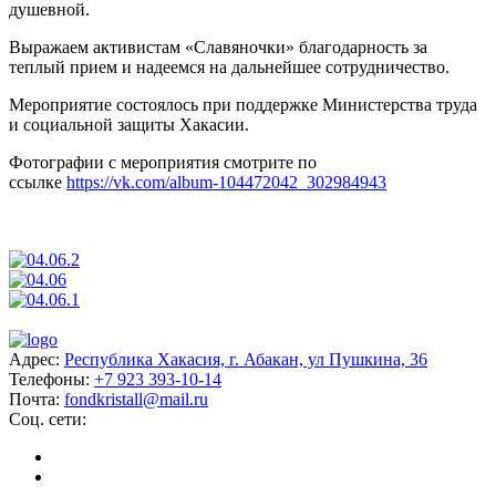
душевной.
Выражаем активистам «Славяночки» благодарность за
теплый прием и надеемся на дальнейшее сотрудничество.
Мероприятие состоялось при поддержке Министерства труда
и социальной защиты Хакасии.
Фотографии с мероприятия смотрите по
ссылке
https://vk.com/album-104472042_302984943
Адрес:
Республика Хакасия, г. Абакан, ул Пушкина, 36
Телефоны:
+7 923 393-10-14
Почта:
fondkristall@mail.ru
Соц. сети: