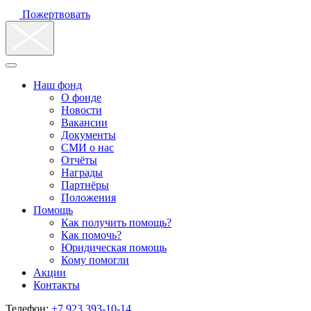
Пожертвовать
Наш фонд
О фонде
Новости
Вакансии
Документы
СМИ о нас
Отчёты
Награды
Партнёры
Положения
Помощь
Как получить помощь?
Как помочь?
Юридическая помощь
Кому помогли
Акции
Контакты
Телефон:
+7 923 393-10-14