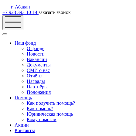
г. Абакан
+7 923 393-10-14
заказать звонок
Наш фонд
О фонде
Новости
Вакансии
Документы
СМИ о нас
Отчёты
Награды
Партнёры
Положения
Помощь
Как получить помощь?
Как помочь?
Юридическая помощь
Кому помогли
Акции
Контакты