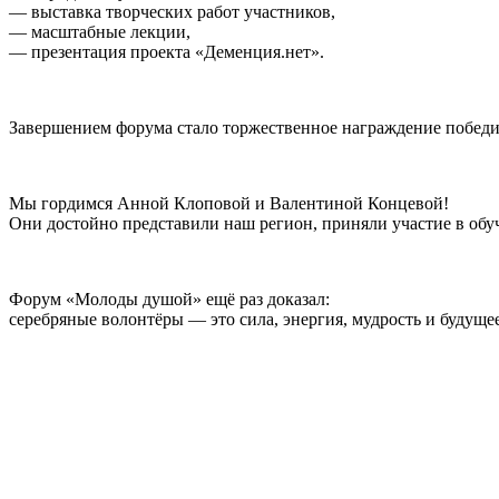
— выставка творческих работ участников,
— масштабные лекции,
— презентация проекта «Деменция.нет».
Завершением форума стало торжественное награждение победит
Мы гордимся Анной Клоповой и Валентиной Концевой!
Они достойно представили наш регион, приняли участие в об
Форум «Молоды душой» ещё раз доказал:
серебряные волонтёры — это сила, энергия, мудрость и будуще