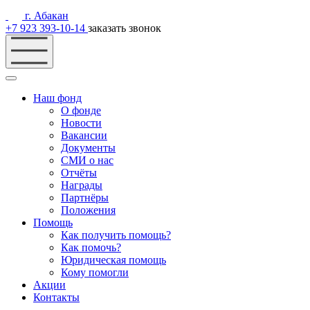
г. Абакан
+7 923 393-10-14
заказать звонок
Наш фонд
О фонде
Новости
Вакансии
Документы
СМИ о нас
Отчёты
Награды
Партнёры
Положения
Помощь
Как получить помощь?
Как помочь?
Юридическая помощь
Кому помогли
Акции
Контакты