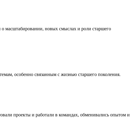
 о масштабировании, новых смыслах и роли старшего
емам, особенно связанным с жизнью старшего поколения.
товали проекты и работали в командах, обменивались опытом и