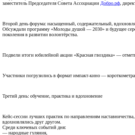
заместитель Председателя Совета Ассоциации
Добро.рф
, дире
Второй день форума: насыщенный, содержательный, вдохнов
Обсуждали программу «Молоды душой — 2030» и будущее сереб
поколения в развитии волонтёрства.
Подвели итоги юбилейной акции «Красная гвоздика» — отмет
Участники погрузились в формат импакт-кино — короткометра
Третий день: обучение, практика и вдохновение
Кейс-сессии лучших практик по направлениям наставничества,
вдохновлялись друг другом.
Среди ключевых событий дня:
— народные гуляния,