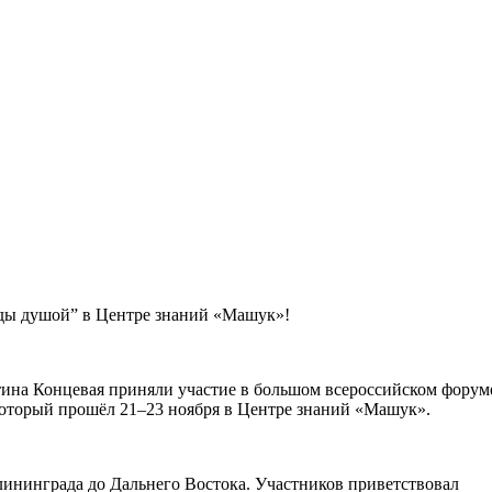
ды душой” в Центре знаний «Машук»!
ина Концевая приняли участие в большом всероссийском форум
который прошёл 21–23 ноября в Центре знаний «Машук».
лининграда до Дальнего Востока. Участников приветствовал