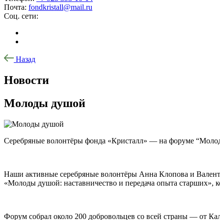
Почта:
fondkristall@mail.ru
Соц. сети:
Назад
Новости
Молоды душой
Серебряные волонтёры фонда «Кристалл» — на форуме “Моло
Наши активные серебряные волонтёры Анна Клопова и Валент
«Молоды душой: наставничество и передача опыта старших», 
Форум собрал около 200 добровольцев со всей страны — от Ка