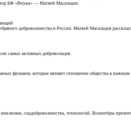
ктор БФ «Внуки» — Матвей Масальцев.
ляющий
ряного добровольчества в России. Матвей Масальцев рассказал
или самых активных добровольцев.
жных фильмов, которые меняют отношение общества к важным т
 инклюзии, соцдобровольчества, технологий. Волонтёры презен