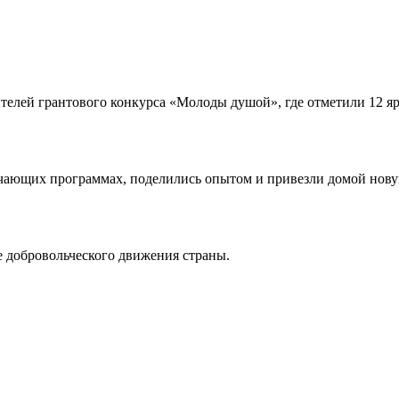
елей грантового конкурса «Молоды душой», где отметили 12 яр
учающих программах, поделились опытом и привезли домой нову
е добровольческого движения страны.