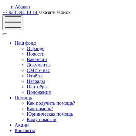
г. Абакан
+7 923 393-10-14
заказать звонок
Наш фонд
О фонде
Новости
Вакансии
Документы
СМИ о нас
Отчёты
Награды
Партнёры
Положения
Помощь
Как получить помощь?
Как помочь?
Юридическая помощь
Кому помогли
Акции
Контакты