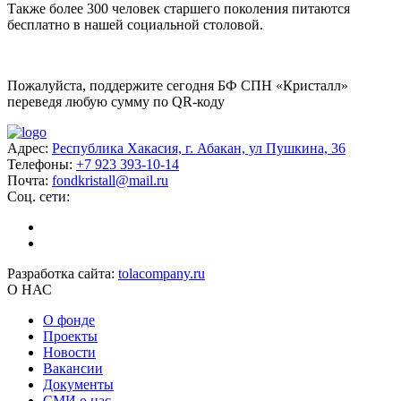
Также более 300 человек старшего поколения питаются
бесплатно в нашей социальной столовой.
Пожалуйста, поддержите сегодня БФ СПН «Кристалл»
переведя любую сумму по QR-коду
Адрес:
Республика Хакасия, г. Абакан, ул Пушкина, 36
Телефоны:
+7 923 393-10-14
Почта:
fondkristall@mail.ru
Соц. сети:
Разработка сайта:
tolacompany.ru
О НАС
О фонде
Проекты
Новости
Вакансии
Документы
СМИ о нас