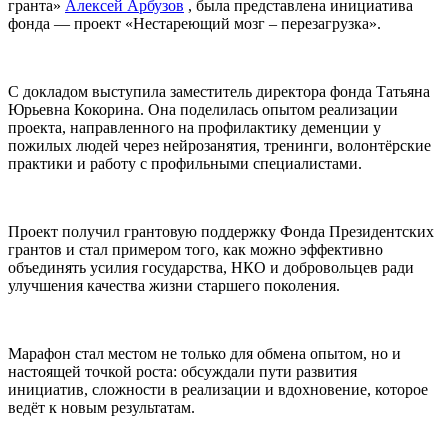
гранта»
Алексей Арбузов
, была представлена инициатива
фонда — проект «Нестареющий мозг – перезагрузка».
С докладом выступила заместитель директора фонда Татьяна
Юрьевна Кокорина. Она поделилась опытом реализации
проекта, направленного на профилактику деменции у
пожилых людей через нейрозанятия, тренинги, волонтёрские
практики и работу с профильными специалистами.
Проект получил грантовую поддержку Фонда Президентских
грантов и стал примером того, как можно эффективно
объединять усилия государства, НКО и добровольцев ради
улучшения качества жизни старшего поколения.
Марафон стал местом не только для обмена опытом, но и
настоящей точкой роста: обсуждали пути развития
инициатив, сложности в реализации и вдохновение, которое
ведёт к новым результатам.