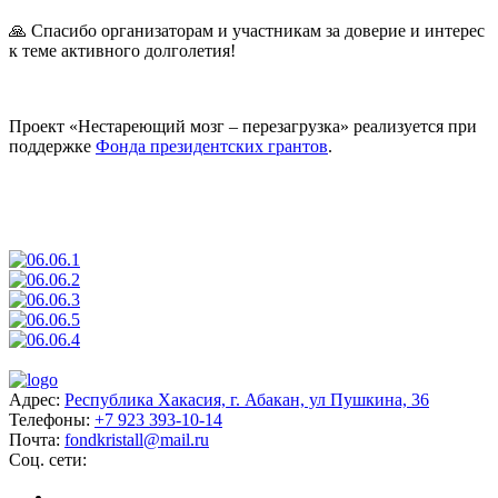
🙏 Спасибо организаторам и участникам за доверие и интерес
к теме активного долголетия!
Проект «Нестареющий мозг – перезагрузка» реализуется при
поддержке
Фонда президентских грантов
.
Адрес:
Республика Хакасия, г. Абакан, ул Пушкина, 36
Телефоны:
+7 923 393-10-14
Почта:
fondkristall@mail.ru
Соц. сети: