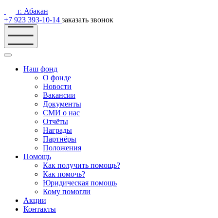
г. Абакан
+7 923 393-10-14
заказать звонок
Наш фонд
О фонде
Новости
Вакансии
Документы
СМИ о нас
Отчёты
Награды
Партнёры
Положения
Помощь
Как получить помощь?
Как помочь?
Юридическая помощь
Кому помогли
Акции
Контакты