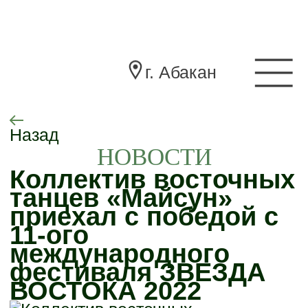
г. Абакан
Назад
НОВОСТИ
Коллектив восточных
танцев «Майсун»
приехал с победой с
11-ого
международного
фестиваля ЗВЕЗДА
ВОСТОКА 2022