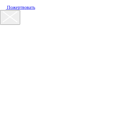
Пожертвовать
Наш фонд
Помощь
Акции
Контакты