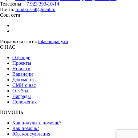
Телефоны:
+7 923 393-10-14
Почта:
fondkristall@mail.ru
Соц. сети:
Разработка сайта:
tolacompany.ru
О НАС
О фонде
Проекты
Новости
Вакансии
Документы
СМИ о нас
Отчёты
Награды
Положения
ПОМОЩЬ
Как получить помощь?
Как помочь?
Юр. консультация