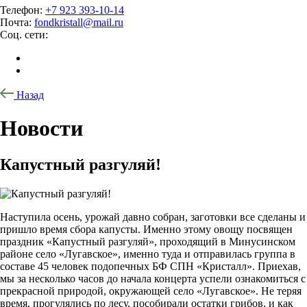
Телефон:
+7 923 393-10-14
Почта:
fondkristall@mail.ru
Соц. сети:
Назад
Новости
Капустный разгуляй!
Наступила осень, урожай давно собран, заготовки все сделаны и
пришло время сбора капусты. Именно этому овощу посвящен
праздник «Капустный разгуляй», проходящий в Минусинском
районе село «Лугавское», именно туда и отправилась группа в
составе 45 человек подопечных БФ СПН «Кристалл». Приехав,
мы за несколько часов до начала концерта успели ознакомиться с
прекрасной природой, окружающей село «Лугавское». Не теряя
время, прогулялись по лесу, пособирали остатки грибов, и как