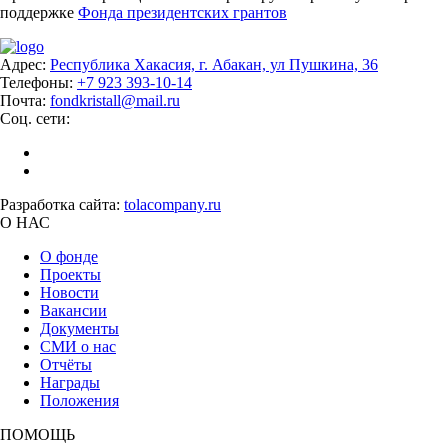
поддержке
Фонда президентских грантов
Адрес:
Республика Хакасия, г. Абакан, ул Пушкина, 36
Телефоны:
+7 923 393-10-14
Почта:
fondkristall@mail.ru
Соц. сети:
Разработка сайта:
tolacompany.ru
О НАС
О фонде
Проекты
Новости
Вакансии
Документы
СМИ о нас
Отчёты
Награды
Положения
ПОМОЩЬ