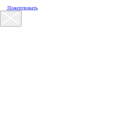
Пожертвовать
Наш фонд
Помощь
Акции
Контакты