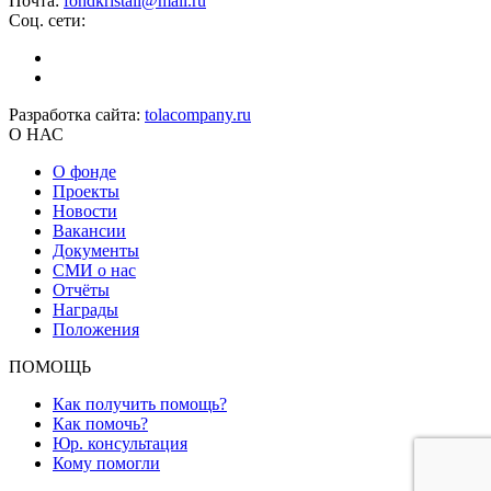
Почта:
fondkristall@mail.ru
Соц. сети:
Разработка сайта:
tolacompany.ru
О НАС
О фонде
Проекты
Новости
Вакансии
Документы
СМИ о нас
Отчёты
Награды
Положения
ПОМОЩЬ
Как получить помощь?
Как помочь?
Юр. консультация
Кому помогли