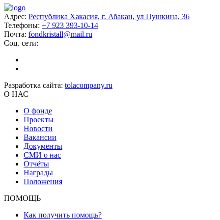
Адрес:
Республика Хакасия, г. Абакан, ул Пушкина, 36
Телефоны:
+7 923 393-10-14
Почта:
fondkristall@mail.ru
Соц. сети:
Разработка сайта:
tolacompany.ru
О НАС
О фонде
Проекты
Новости
Вакансии
Документы
СМИ о нас
Отчёты
Награды
Положения
ПОМОЩЬ
Как получить помощь?