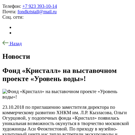
Телефон:
+7 923 393-10-14
Почта:
fondkristall@mail.ru
Соц. сети:
Назад
Новости
Фонд «Кристалл» на выставочном
проекте «Уровень воды»!
23.10.2018 по приглашению заместителя директора по
коммерческому развитию ХНКМ им. Л.Р. Кызласова, Ольги
Огурцовой, у подопечных фонда «Кристалл» появилась
уникальная возможность окунуться в творчество московской
художницы Аси Феоктистовой. По приходу в музейно-
культурный центр нас тепло встретили экскурсоводы и