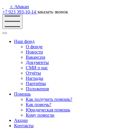
г. Абакан
+7 923 393-10-14
заказать звонок
Наш фонд
О фонде
Новости
Вакансии
Документы
СМИ о нас
Отчёты
Награды
Партнёры
Положения
Помощь
Как получить помощь?
Как помочь?
Юридическая помощь
Кому помогли
Акции
Контакты