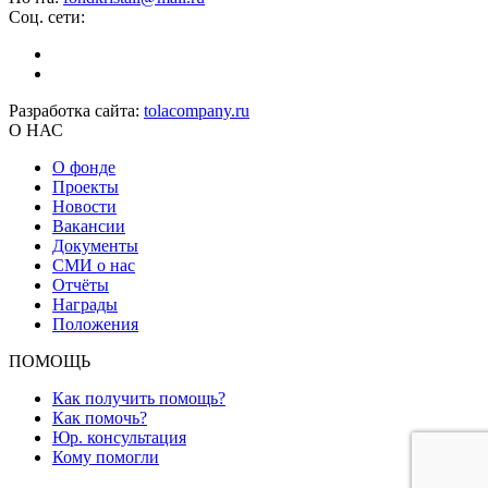
Соц. сети:
Разработка сайта:
tolacompany.ru
О НАС
О фонде
Проекты
Новости
Вакансии
Документы
СМИ о нас
Отчёты
Награды
Положения
ПОМОЩЬ
Как получить помощь?
Как помочь?
Юр. консультация
Кому помогли