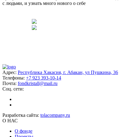
с людьми, и узнать много нового о себе
Адрес:
Республика Хакасия, г. Абакан, ул Пушкина, 36
Телефоны:
+7 923 393-10-14
Почта:
fondkristall@mail.ru
Соц. сети:
Разработка сайта:
tolacompany.ru
О НАС
О фонде
Проекты