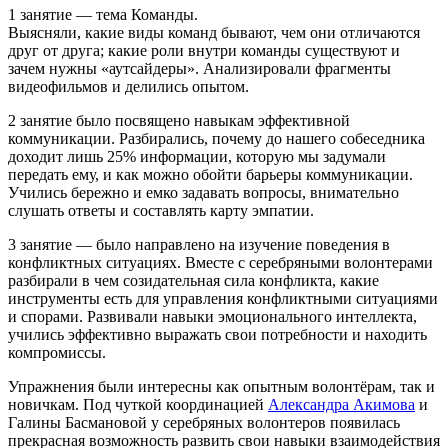
1 занятие — тема Команды.
Выясняли, какие виды команд бывают, чем они отличаются
друг от друга; какие роли внутри команды существуют и
зачем нужны «аутсайдеры». Анализировали фрагменты
видеофильмов и делились опытом.
2 занятие было посвящено навыкам эффективной
коммуникации. Разбирались, почему до нашего собеседника
доходит лишь 25% информации, которую мы задумали
передать ему, и как можно обойти барьеры коммуникации.
Учились бережно и емко задавать вопросы, внимательно
слушать ответы и составлять карту эмпатии.
3 занятие — было направлено на изучение поведения в
конфликтных ситуациях. Вместе с серебряными волонтерами
разбирали в чем созидательная сила конфликта, какие
инструменты есть для управления конфликтными ситуациями
и спорами. Развивали навыки эмоционального интеллекта,
учились эффективно выражать свои потребности и находить
компромиссы.
Упражнения были интересны как опытным волонтёрам, так и
новичкам. Под чуткой координацией
Александра Акимова
и
Галины Басмановой у серебряных волонтеров появилась
прекрасная возможность развить свои навыки взаимодействия