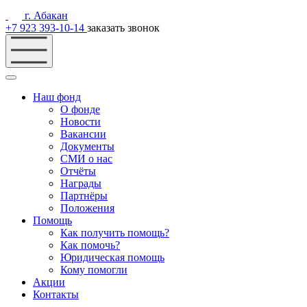
г. Абакан
+7 923 393-10-14
заказать звонок
Наш фонд
О фонде
Новости
Вакансии
Документы
СМИ о нас
Отчёты
Награды
Партнёры
Положения
Помощь
Как получить помощь?
Как помочь?
Юридическая помощь
Кому помогли
Акции
Контакты