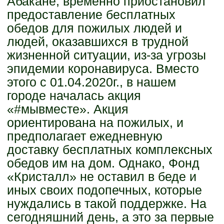
Абакане, временно приостановил
предоставление бесплатных
обедов для пожилых людей и
людей, оказавшихся в трудной
жизненной ситуации, из-за угрозы
эпидемии коронавируса. Вместо
этого с 01.04.2020г., в нашем
городе началась акция
«#мывместе». Акция
ориентирована на пожилых, и
предполагает ежедневную
доставку бесплатных комплексных
обедов им на дом. Однако, Фонд
«Кристалл» не оставил в беде и
иных своих подопечных, которые
нуждались в такой поддержке. На
сегодняшний день, а это за первые