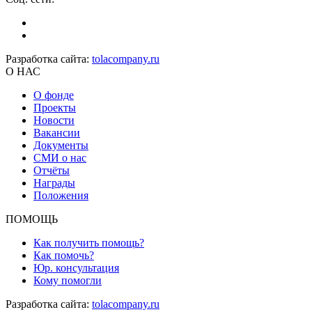
Разработка сайта:
tolacompany.ru
О НАС
О фонде
Проекты
Новости
Вакансии
Документы
СМИ о нас
Отчёты
Награды
Положения
ПОМОЩЬ
Как получить помощь?
Как помочь?
Юр. консультация
Кому помогли
Разработка сайта:
tolacompany.ru