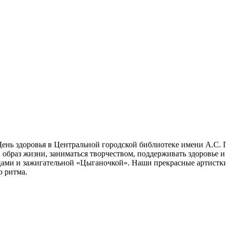
ень здоровья в Центральной городской библиотеке имени А.С.
образ жизни, заниматься творчеством, поддерживать здоровье 
ми и зажигательной «Цыганочкой». Наши прекрасные артистки, 
о ритма.