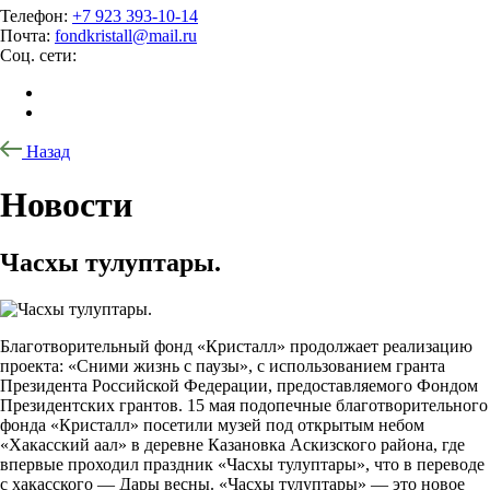
Телефон:
+7 923 393-10-14
Почта:
fondkristall@mail.ru
Соц. сети:
Назад
Новости
Часхы тулуптары.
Благотворительный фонд «Кристалл» продолжает реализацию
проекта: «Сними жизнь с паузы», с использованием гранта
Президента Российской Федерации, предоставляемого Фондом
Президентских грантов. 15 мая подопечные благотворительного
фонда «Кристалл» посетили музей под открытым небом
«Хакасский аал» в деревне Казановка Аскизского района, где
впервые проходил праздник «Часхы тулуптары», что в переводе
с хакасского — Дары весны. «Часхы тулуптары» — это новое