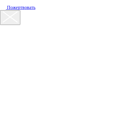
Пожертвовать
Наш фонд
Помощь
Акции
Контакты