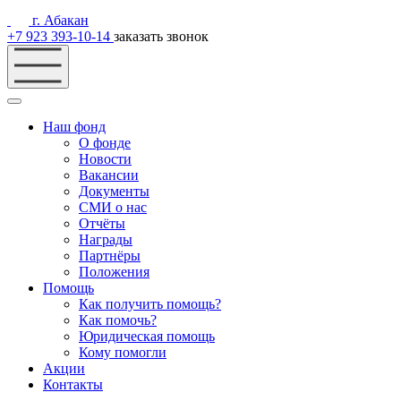
г. Абакан
+7 923 393-10-14
заказать звонок
Наш фонд
О фонде
Новости
Вакансии
Документы
СМИ о нас
Отчёты
Награды
Партнёры
Положения
Помощь
Как получить помощь?
Как помочь?
Юридическая помощь
Кому помогли
Акции
Контакты