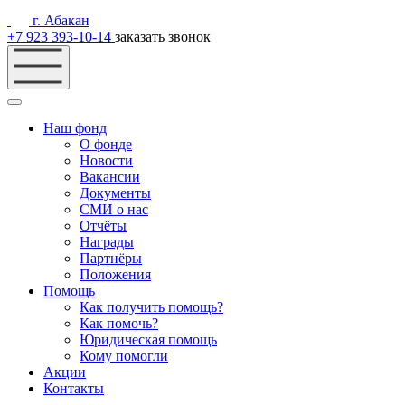
г. Абакан
+7 923 393-10-14
заказать звонок
Наш фонд
О фонде
Новости
Вакансии
Документы
СМИ о нас
Отчёты
Награды
Партнёры
Положения
Помощь
Как получить помощь?
Как помочь?
Юридическая помощь
Кому помогли
Акции
Контакты