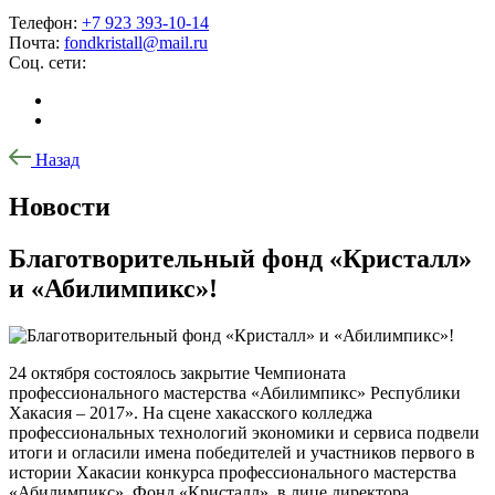
Телефон:
+7 923 393-10-14
Почта:
fondkristall@mail.ru
Соц. сети:
Назад
Новости
Благотворительный фонд «Кристалл»
и «Абилимпикс»!
24 октября состоялось закрытие Чемпионата
профессионального мастерства «Абилимпикс» Республики
Хакасия – 2017». На сцене хакасского колледжа
профессиональных технологий экономики и сервиса подвели
итоги и огласили имена победителей и участников первого в
истории Хакасии конкурса профессионального мастерства
«Абилимпикс». Фонд «Кристалл», в лице директора