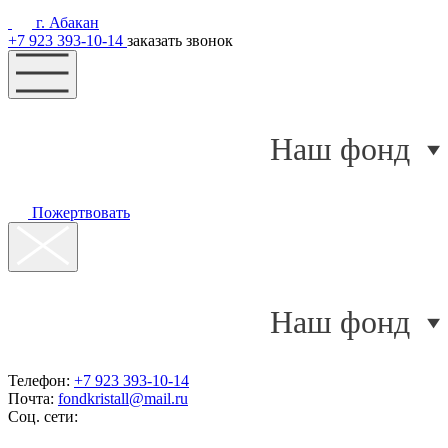
г. Абакан
+7 923 393-10-14
заказать звонок
Наш фонд
Пожертвовать
Наш фонд
Телефон:
+7 923 393-10-14
Почта:
fondkristall@mail.ru
Соц. сети: