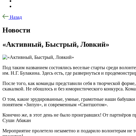
Назад
Новости
«Активный, Быстрый, Ловкий»
Под таким названием состоялись веселые старты среди волон
им. Н.Г. Булакина. Здесь есть, где развернуться и продемонстри
После того, как команды представили себя в творческой форме,
скакалкой. Не обошлось и без юмористического конкурса. Ком
О том, какие эрудированные, умные, грамотные наши бабушки 
понятием «Зипун», и современным «Свитшотом».
Конечно же, в этот день не было проигравших! От партнёров 
Суши Абакан
Мероприятие пролетело незаметно и подарило волонтерам не т