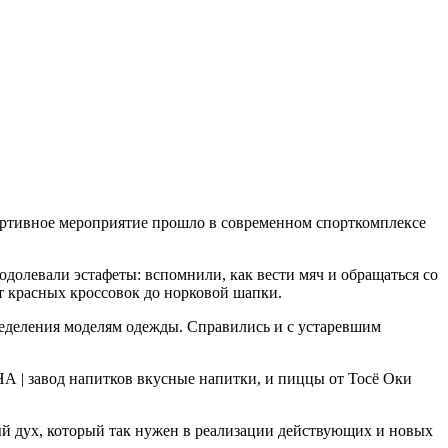
ортивное мероприятие прошло в современном спорткомплексе
одолевали эстафеты: вспомнили, как вести мяч и обращаться со
т красных кроссовок до норковой шапки.
ределения моделям одежды. Справились и с устаревшим
НА | завод напитков вкусные напитки, и пиццы от Тосё Оки
ый дух, который так нужен в реализации действующих и новых