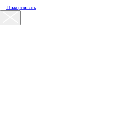
Пожертвовать
Наш фонд
Помощь
Акции
Контакты