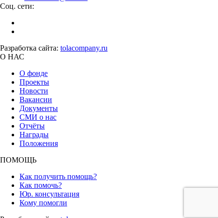
Соц. сети:
Разработка сайта:
tolacompany.ru
О НАС
О фонде
Проекты
Новости
Вакансии
Документы
СМИ о нас
Отчёты
Награды
Положения
ПОМОЩЬ
Как получить помощь?
Как помочь?
Юр. консультация
Кому помогли