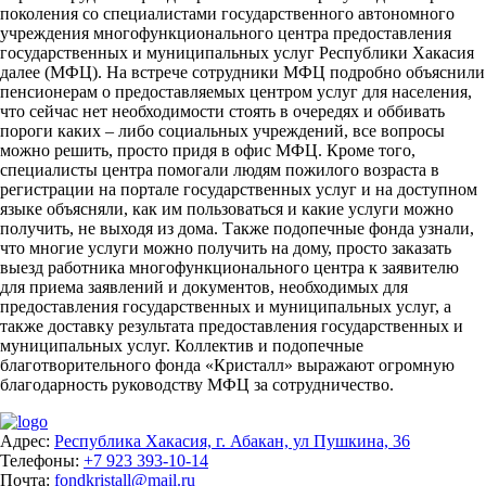
поколения со специалистами государственного автономного
учреждения многофункционального центра предоставления
государственных и муниципальных услуг Республики Хакасия
далее (МФЦ). На встрече сотрудники МФЦ подробно объяснили
пенсионерам о предоставляемых центром услуг для населения,
что сейчас нет необходимости стоять в очередях и оббивать
пороги каких – либо социальных учреждений, все вопросы
можно решить, просто придя в офис МФЦ. Кроме того,
специалисты центра помогали людям пожилого возраста в
регистрации на портале государственных услуг и на доступном
языке объясняли, как им пользоваться и какие услуги можно
получить, не выходя из дома. Также подопечные фонда узнали,
что многие услуги можно получить на дому, просто заказать
выезд работника многофункционального центра к заявителю
для приема заявлений и документов, необходимых для
предоставления государственных и муниципальных услуг, а
также доставку результата предоставления государственных и
муниципальных услуг. Коллектив и подопечные
благотворительного фонда «Кристалл» выражают огромную
благодарность руководству МФЦ за сотрудничество.
Адрес:
Республика Хакасия, г. Абакан, ул Пушкина, 36
Телефоны:
+7 923 393-10-14
Почта:
fondkristall@mail.ru