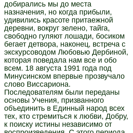
добирались мы до места
назначения, но когда прибыли,
удивились красоте притаежной
деревни, вокруг зелено, тайга,
свободно гуляют лошади, босиком
бегает детвора, наконец, встреча с
экскурсоводом Любовью Дербиной,
которая поведала нам все и обо
всем. 18 августа 1991 года под
Минусинском впервые прозвучало
слово Виссариона.
Последователям были переданы
основы Учения, призванного
объединить в Единный народ всех
тех, кто стремиться к любви, Добру,
к поиску истины независимо от
воспроизведения. С этого периода