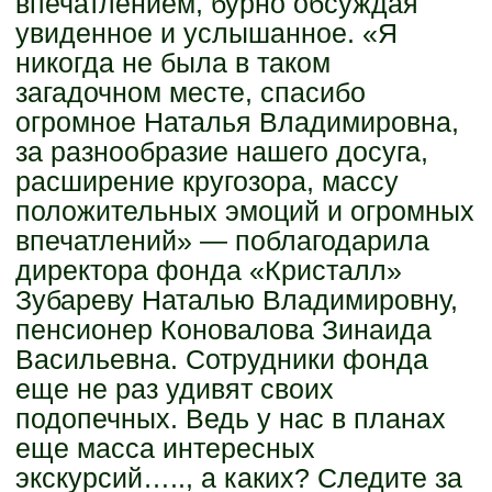
впечатлением, бурно обсуждая
увиденное и услышанное. «Я
никогда не была в таком
загадочном месте, спасибо
огромное Наталья Владимировна,
за разнообразие нашего досуга,
расширение кругозора, массу
положительных эмоций и огромных
впечатлений» — поблагодарила
директора фонда «Кристалл»
Зубареву Наталью Владимировну,
пенсионер Коновалова Зинаида
Васильевна. Сотрудники фонда
еще не раз удивят своих
подопечных. Ведь у нас в планах
еще масса интересных
экскурсий….., а каких? Следите за