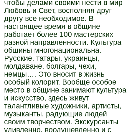
чтобы делами своими нести в мир
Любовь и Свет, восполняя друг
другу все необходимое. В
настоящее время в общине
работает более 100 мастерских
разной направленности. Культура
общины многонациональна.
Русские, татары, украинцы,
молдаване, болгары, чехи,
немцы…. Это вносит в жизнь
особый колорит. Вообще особое
место в общине занимают культура
и искусство, здесь живут
талантливые художники, артисты,
музыканты, радующие людей
своим творчеством. Экскурсанты
удивленно, воодушевленно и с