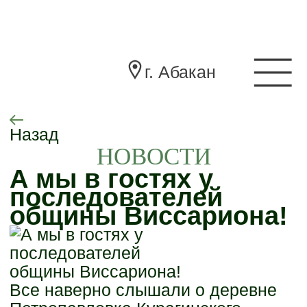
г. Абакан
Назад
НОВОСТИ
А мы в гостях у
последователей
общины Виссариона!
Все наверно слышали о деревне