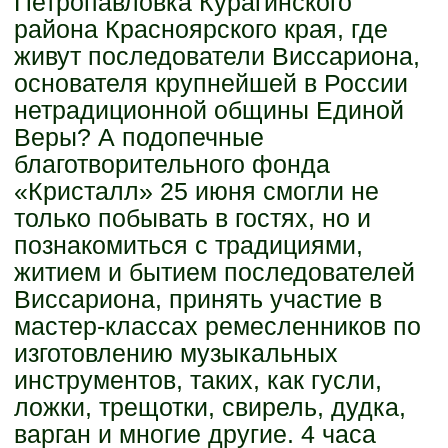
Петропавловка Курагинского
района Красноярского края, где
живут последователи Виссариона,
основателя крупнейшей в России
нетрадиционной общины Единой
Веры? А подопечные
благотворительного фонда
«Кристалл» 25 июня смогли не
только побывать в гостях, но и
познакомиться с традициями,
житием и бытием последователей
Виссариона, принять участие в
мастер-классах ремесленников по
изготовлению музыкальных
инструментов, таких, как гусли,
ложки, трещотки, свирель, дудка,
варган и многие другие. 4 часа